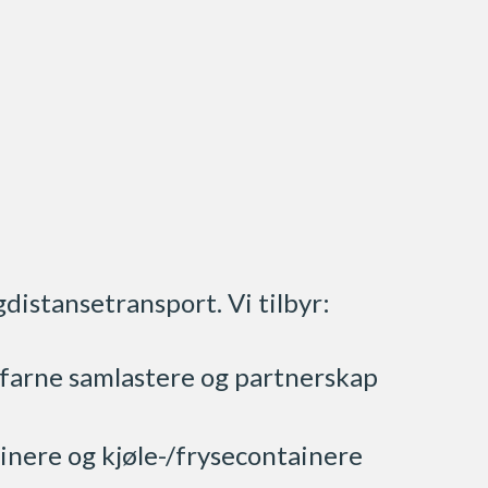
gdistansetransport. Vi tilbyr:
rfarne samlastere og partnerskap
ainere og kjøle-/frysecontainere