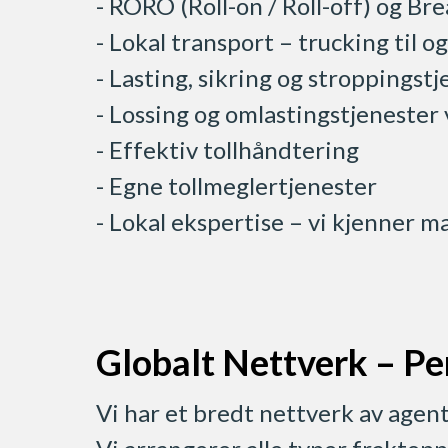
- RORO (Roll-on / Roll-off) og Br
- Lokal transport – trucking til 
- Lasting, sikring og stroppings
- Lossing og omlastingstjenester
- Effektiv tollhåndtering
- Egne tollmeglertjenester
- Lokal ekspertise – vi kjenner m
Globalt Nettverk – Pe
Vi har et bredt nettverk av agent