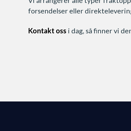
Vi arrangerer alle typer fraktopp
forsendelser eller direkteleverin
Kontakt oss
i dag, så finner vi d