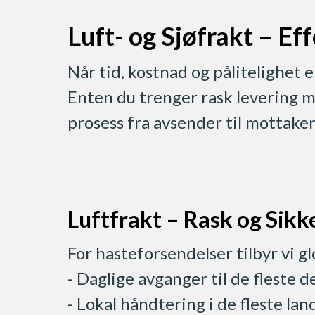
Luft- og Sjøfrakt – E
Når tid, kostnad og pålitelighet e
Enten du trenger rask levering me
prosess fra avsender til mottaker
Luftfrakt – Rask og Sikk
For hasteforsendelser tilbyr vi gl
- Daglige avganger til de fleste d
- Lokal håndtering i de fleste la