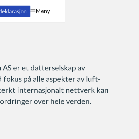
Meny
ldeklarasjon
 AS er et datterselskap av
fokus på alle aspekter av luft-
terkt internasjonalt nettverk kan
fordringer over hele verden.