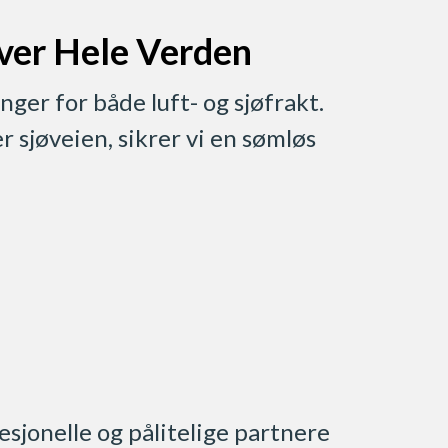
Over Hele Verden
nger for både luft- og sjøfrakt.
r sjøveien, sikrer vi en sømløs
sjonelle og pålitelige partnere