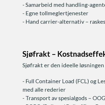
- Samarbeid med handling-agente
- Egne tollmeglertjenester
- Hand carrier-alternativ – rask
Sjøfrakt – Kostnadseffe
Sjøfrakt er den ideelle løsningen
- Full Container Load (FCL) og L
med alle rederier
- Transport av spesialgods – OOG