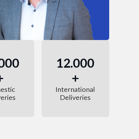
.000
12.000
+
+
estic
International
veries
Deliveries