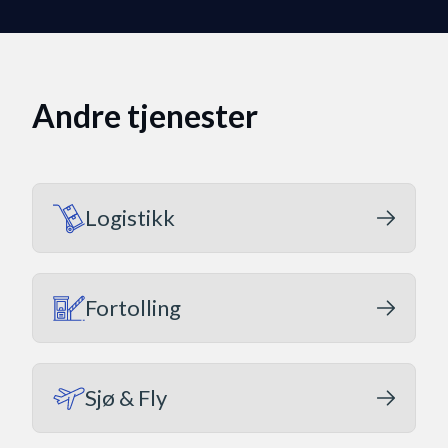
Andre tjenester
Logistikk
Fortolling
Sjø & Fly