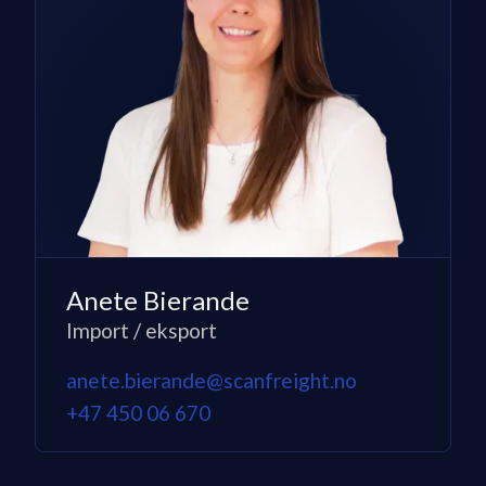
Anete Bierande
Import / eksport
anete.bierande@scanfreight.no
+47 450 06 670