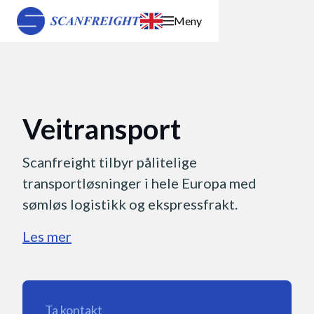
Meny
Veitransport
Scanfreight tilbyr pålitelige
transportløsninger i hele Europa med
sømløs logistikk og ekspressfrakt.
Les mer
Ta kontakt