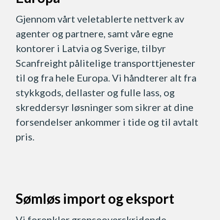
Gjennom vårt veletablerte nettverk av
agenter og partnere, samt våre egne
kontorer i Latvia og Sverige, tilbyr
Scanfreight pålitelige transporttjenester
til og fra hele Europa. Vi håndterer alt fra
stykkgods, dellaster og fulle lass, og
skreddersyr løsninger som sikrer at dine
forsendelser ankommer i tide og til avtalt
pris.
Sømløs import og eksport
Vi forenkler grenseoverskridende