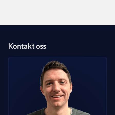
Kontakt oss